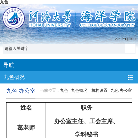
九色
>>
English
导航
九色概况
九色 办公室
当前位置：
九色
九色概况
机构设置
九色 办公室
姓名
职务
办公室主任、工会主席、
葛老师
学科秘书