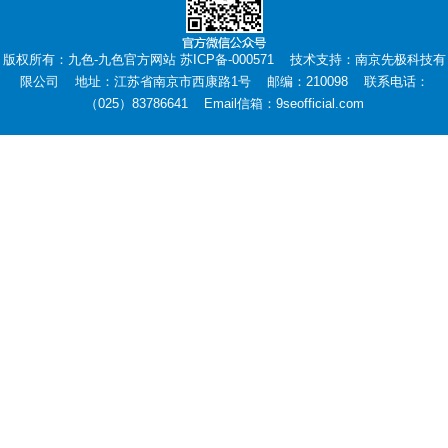
版权所有：九色-九色官方网站 苏ICP备-000571 技术支持：
南京先极科技有
限公司
地址：江苏省南京市西康路1号 邮编：210098 联系电话：
（025）83786641 Email信箱：9seofficial.com