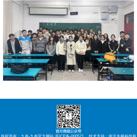
版权所有：九色-九色官方网站 苏ICP备-000571 技术支持：
南京先极科技有