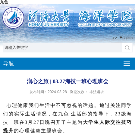
九色
>>
English
导航
润心之旅 | 03.27海技一班心理班会
发布时间：2024-03-28
浏览次数：
非法请求
心理健康我们生活中不可忽视的话题。通过关注同学
们的实际生活情况，在九色 生活部的指导下，23级海
技一班在3月27日晚召开了主题为
大学生人际交往技巧
提升
的心理健康主题班会。