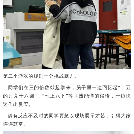
第二个游戏的规则十分挑战脑力。
同学们在三的倍数鼓起掌来，脑子里一边回忆起“十五
的月亮十六圆”、“七上八下”等耳熟能详的俗语，一边快
速作出反应。
偶有反应不及时的同学要惩以现场展示才艺，引得大家
连连鼓掌。