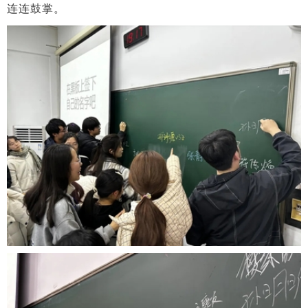
连连鼓掌。