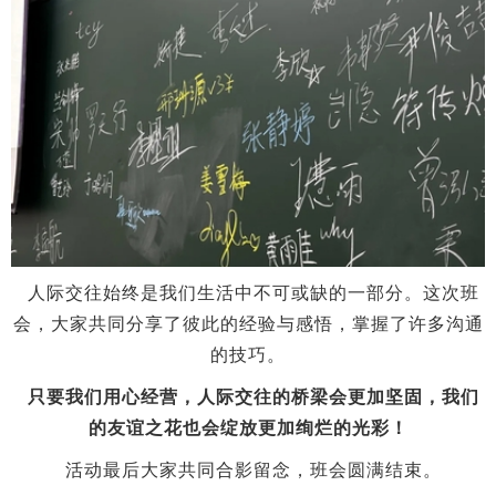
人际交往始终是我们生活中不可或缺的一部分。这次班
会，大家共同分享了彼此的经验与感悟，掌握了许多沟通
的技巧。
只要我们用心经营，人际交往的桥梁会更加坚固，我们
的友谊之花也会绽放更加绚烂的光彩！
活动最后大家共同合影留念，班会圆满结束。