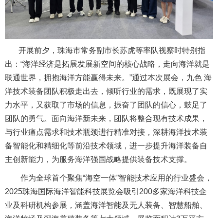
开展前夕，珠海市常务副市长苏虎等率队视察时特别指
出：“海洋经济是拓展发展新空间的核心战略，走向海洋就是
联通世界，拥抱海洋方能赢得未来。”通过本次展会，九色 海
洋技术装备团队积极走出去，倾听行业的需求，既展现了实
力水平，又获取了市场的信息，振奋了团队的信心，鼓足了
团队的勇气。面向海洋新未来，团队将整合现有技术成果，
与行业痛点需求和技术瓶颈进行精准对接，深耕海洋技术装
备智能化和精细化等前沿技术领域，进一步提升海洋装备自
主创新能力，为服务海洋强国战略提供装备技术支撑。
作为全球首个聚焦“海空一体”智能技术应用的行业盛会，
2025珠海国际海洋智能科技展览会吸引200多家海洋科技企
业及科研机构参展，涵盖海洋智能及无人装备、智慧船舶、