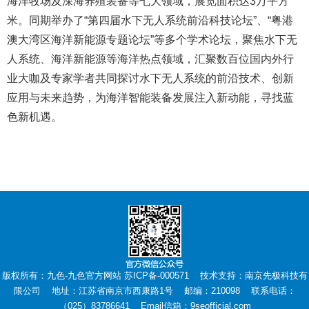
海洋牧场及深海养殖装备等七大领域，展览面积达3万平方
米。同期举办了“第四届水下无人系统前沿科技论坛”、“粤港
澳大湾区海洋新能源专题论坛”等多个学术论坛，聚焦水下无
人系统、海洋新能源等海洋热点领域，汇聚数百位国内外行
业大咖及专家学者共同探讨水下无人系统的前沿技术、创新
应用与未来趋势，为海洋智能装备发展注入新动能，寻找蓝
色新机遇。
版权所有：九色-九色官方网站 苏ICP备-000571 技术支持：
南京先极科技有
限公司
地址：江苏省南京市西康路1号 邮编：210098 联系电话：
（025）83786641 Email信箱：9seofficial.com